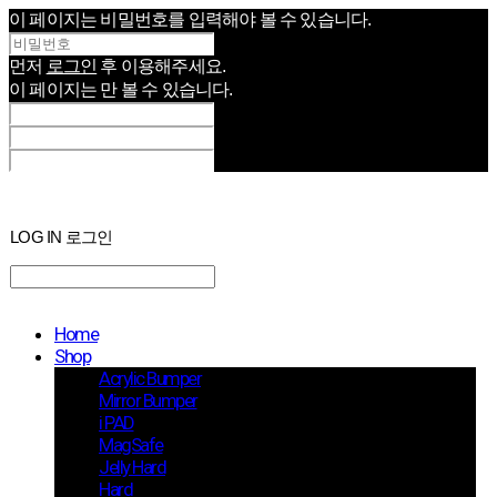
이 페이지는 비밀번호를 입력해야 볼 수 있습니다.
먼저
로그인
후 이용해주세요.
이 페이지는
만 볼 수 있습니다.
LOG IN
로그인
Home
Shop
Acrylic Bumper
Mirror Bumper
i PAD
MagSafe
Jelly Hard
Hard