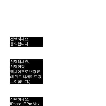
함께 구매 시 배송비
절약 상품 보기
추가 금액
주문 전 제품 공지/유
의 사항 확인하였으
며 이에 동의합니다.
선택하세요.
선택하세요.
동의합니다.
MagSafe
선택하세요.
선택하세요.
선택안함
맥세이프로 변경 (인
쇄 위로 맥세이프 링
보여집니다.)
Model
선택하세요.
선택하세요.
iPhone 17 Pro Max